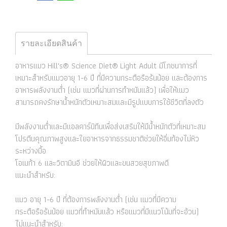
รายละเอียดสินค้า
อาหารแมว Hill's® Science Diet® Light Adult มีโภชนาการที่
เหมาะสำหรับแมวอายุ 1-6 ปี ที่มีความกระตือรือร้นน้อย และต้องการ
อาหารพลังงานต่ำ (เช่น แมวที่ผ่านการทำหมันแล้ว) เพื่อให้แมว
สามารถคงรักษาน้ำหนักตัวเหมาะสมและมีรูปแบบการใช้ชีวิตที่ลงตัว
มีพลังงานต่ำและมีแอลคาร์นิทีนเพื่อส่งเสริมให้มีน้ำหนักตัวที่เหมาะสม
โปรตีนคุณภาพสูงและใยอาหารจากธรรมชาติช่วยให้อิ่มท้องไม่หิว
ระหว่างมื้อ
โอเมก้า 6 และวิตามินอี ช่วยให้ผิวและขนสวยสุขภาพดี
แนะนำสำหรับ:
แมว อายุ 1-6 ปี ที่ต้องการพลังงานต่ำ (เช่น แมวที่มีความ
กระตือรือร้นน้อย แมวที่ทำหมันแล้ว หรือแมวที่มีแนวโน้มที่จะอ้วน)
ไม่แนะนำสำหรับ: