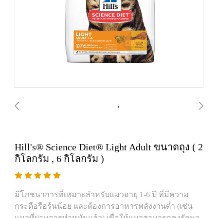
Hill's® Science Diet® Light Adult ขนาดถุง ( 2
กิโลกรัม , 6 กิโลกรัม )
มีโภชนาการที่เหมาะสำหรับแมวอายุ 1-6 ปี ที่มีความ
กระตือรือร้นน้อย และต้องการอาหารพลังงานต่ำ (เช่น
แมวที่ผ่านการทำหมันแล้ว) เพื่อให้แมวสามารถคงรักษา