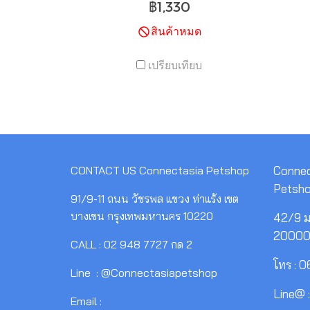
฿1,330
หรือมีปัญหาการย่อยอาหาร หรือ
สินค้าหมด
แม่แมวป่วย
เปรียบเทียบ
CONTACT US
Connectasia Petshop
Connec
Petsh
91/9-11 ถนน วัชรพล แขวง ท่าแร้ง เขต
บางเขน กรุงเทพมหานคร 10220
42/9 ม.
2000
CALL : 02 948 7727 กด 2
โทร : 
Line : @Connectasiapetshop
Line@ 
Email :