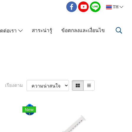
TH
สาระน่ารู้
ข้อตกลงและเงื่อนไข
ิดต่อเรา
เรียงตาม
New