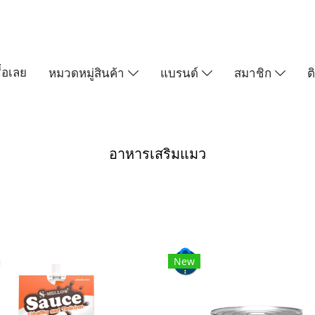
ื้อเลย
หมวดหมู่สินค้า
แบรนด์
สมาชิก
ต
อาหารเสริมแมว
New