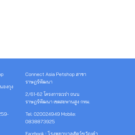
op
Connect Asia Petshop สาขา
ราษฎร์พัฒนา
นองกุง
2/61-62 โครงการเวร่า ถนน
ราษฎร์พัฒนา เขตสะพานสูง กทม.
259-
Tel: 020024949 Mobile:
0838873925
Facebook : โรงพยาบาลสัตว์ขวัญคำ