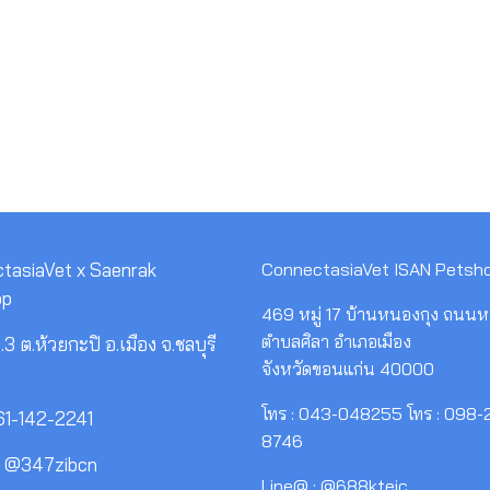
tasiaVet x Saenrak
ConnectasiaVet ISAN Petsh
op
469 หมู่ 17 บ้านหนองกุง ถนนห
ตำบลศิลา อำเภอเมือง
3 ต.ห้วยกะปิ อ.เมือง จ.ชลบุรี
จังหวัดขอนแก่น 40000
0
โทร : 043-048255 โทร : 098-
061-142-2241
8746
: @347zibcn
Line@ : @688kteic