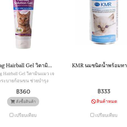
Petag Hairball Gel วิตามินแมว เจลระบายก้อนขน ช่วยบำรุงผิวหนัง ขับถ่ายดี สำหรับแมวทุกสายพันธุ์ (100 กรัม/หลอด)
g Hairball Gel วิตามินแมว เจ
ลระบายก้อนขน ช่วยบำรุง
หนัง ขับถ่ายดี สำหรับแมวทุก
฿333
฿360
สายพันธุ์ (100 กรัม/หลอด)
สินค้าหมด
สั่งซื้อสินค้า
เปรียบเทียบ
เปรียบเทียบ