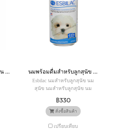
KMR นมชนิดน้ำพร้อมทาน สำหรับลูกแมว 11 oz.
นมพร้อมดื่มสำหรับลูกสุนัข Esbilac (340 กรัม)
Esbilac นมสำหรับลูกสุนัข นม
สุนัข นมสำหรับลูกสุนัข นม
สำหรับสุนัข ขนาด 340 กรัม
฿330
สั่งซื้อสินค้า
เปรียบเทียบ