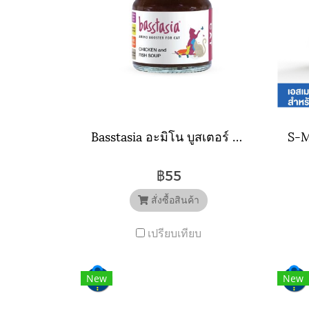
Basstasia อะมิโน บูสเตอร์ ซุปไก่และปลาสกัดเข้มข้นสำหรับแมว หอมอร่อย บำรุงทันที 40 ml.
฿55
สั่งซื้อสินค้า
เปรียบเทียบ
New
New