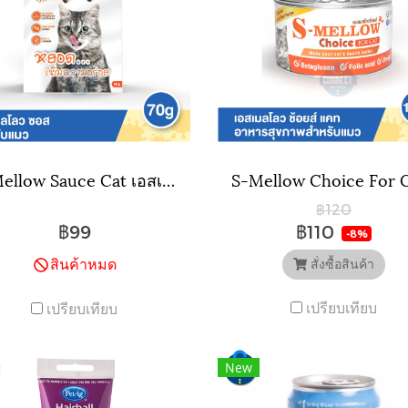
S-Mellow Sauce Cat เอสเมลโลว์ ซอส แคท ซอสปลาทูน่าและแกะ สำหรับแมว หยอดเพิ่มความอร่อย 70 กรัม
฿120
฿99
฿110
-8%
สินค้าหมด
สั่งซื้อสินค้า
เปรียบเทียบ
เปรียบเทียบ
New