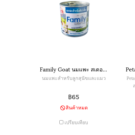
Family Goat นมแพะ สเตอริไลส์ สำหรับสัตว์ สุนัข แมว 400 mL
นมแพะสำหรับลูกสุนัขและแมว
Peta
ผิว
฿65
สินค้าหมด
เปรียบเทียบ