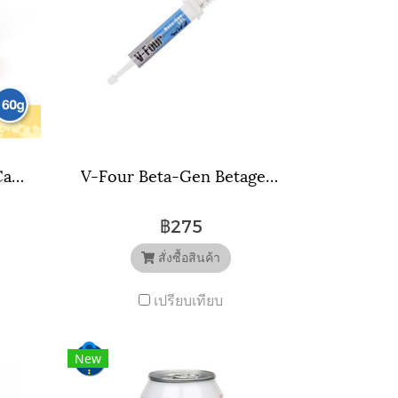
S-Mellow Choice For Cat อาหารสุขภาพสำหรับแมว 160g
V-Four Beta-Gen Betagen Gel Dog Cat Supplement วีโฟร์ อาหารเสริม ภูมิต้านทาน สร้างภูมิคุ้มกัน สุนัข แมว แบบเจล (สีฟ้า) 21g
฿275
สั่งซื้อสินค้า
เปรียบเทียบ
New