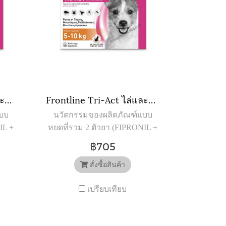
Frontline Tri-Act ไล่และกำจัดเห็บ หมัด ยุง แมลงวันคอก สำหรับสุนัข นน. 10-20 kg (M) (3หลอด)
Frontline Tri-Act ไล่และกำจัดเห็บ หมัด ยุง แมลงวันคอก สำหรับสุนัข นน. 5-10 kg (S) (3หลอด)
บบ
นวัตกรรมของผลิตภัณฑ์แบบ
IL +
หยดที่รวม 2 ตัวยา (FIPRONIL +
PERMETHRIN) ที่ให้
฿705
ธิ์
ประสิทธิภาพทั้งการออกฤทธิ์
ทั้ง
และการปกป้องอย่างต่อเนื่องทั้ง
สั่งซื้อสินค้า
ะ
เดือน เพื่อสุนัขโดยเฉพาะ
เปรียบเทียบ