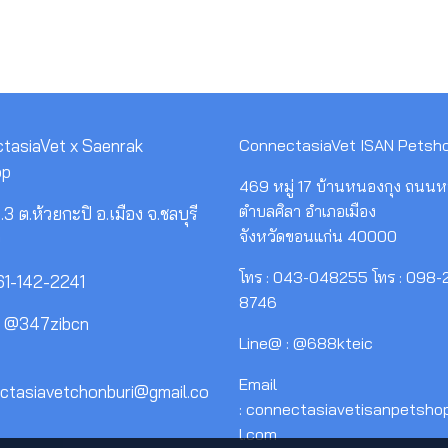
tasiaVet x Saenrak
ConnectasiaVet ISAN Petsh
op
469 หมู่ 17 บ้านหนองกุง ถนนห
ตำบลศิลา อำเภอเมือง
3 ต.ห้วยกะปิ อ.เมือง จ.ชลบุรี
จังหวัดขอนแก่น 40000
0
โทร : 043-048255 โทร : 098-
061-142-2241
8746
: @347zibcn
Line@ : @688kteic
Email
ectasiavetchonburi@gmail.co
: connectasiavetisanpetsh
l.com