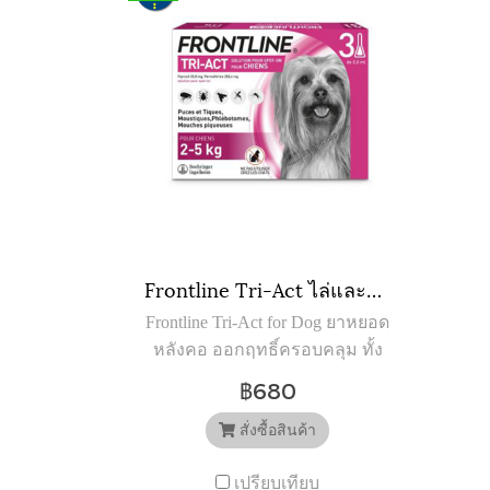
Frontline Tri-Act ไล่และกำจัดเห็บ หมัด ยุง แมลงวันคอก สำหรับสุนัข นน. 2-5 kg (XS) (3หลอด)
Frontline Tri-Act for Dog ยาหยอด
หลังคอ ออกฤทธิ์ครอบคลุม ทั้ง
ไล่ (repellency) และกำจัด (kill) ยุง
฿680
เห็บ หมัด แมลงวันคอก สำหรับ
สุนัขน้ำหนัก 2-5 kg (XS).
สั่งซื้อสินค้า
เปรียบเทียบ