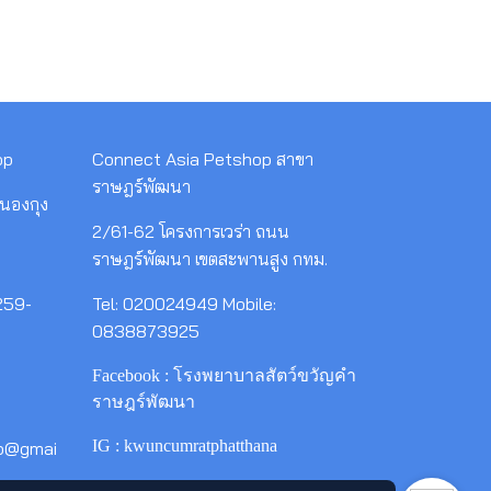
op
Connect Asia Petshop สาขา
ราษฎร์พัฒนา
นองกุง
2/61-62 โครงการเวร่า ถนน
ราษฎร์พัฒนา เขตสะพานสูง กทม.
259-
Tel: 020024949 Mobile:
0838873925
Facebook : โรงพยาบาลสัตว์ขวัญคำ
ราษฎร์พัฒนา
IG : kwuncumratphatthana
op@gmai