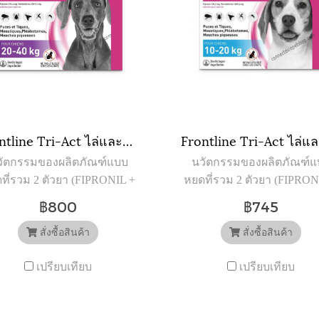
Frontline Tri-Act ไล่และกำจัดเห็บ หมัด ยุง แมลงวันคอก สำหรับสุนัข นน. 20-40 kg (L) (3หลอด)
วัตกรรมของผลิตภัณฑ์แบบ
นวัตกรรมของผลิตภัณฑ์แ
ที่รวม 2 ตัวยา (FIPRONIL +
หยดที่รวม 2 ตัวยา (FIPRON
PERMETHRIN) ที่ให้
PERMETHRIN) ที่ให้
฿800
฿745
ะสิทธิภาพทั้งการออกฤทธิ์
ประสิทธิภาพทั้งการออกฤท
การปกป้องอย่างต่อเนื่องทั้ง
สั่งซื้อสินค้า
และการปกป้องอย่างต่อเนื่อง
สั่งซื้อสินค้า
เดือน เพื่อสุนัขโดยเฉพาะ
เดือน เพื่อสุนัขโดยเฉพา
เปรียบเทียบ
เปรียบเทียบ