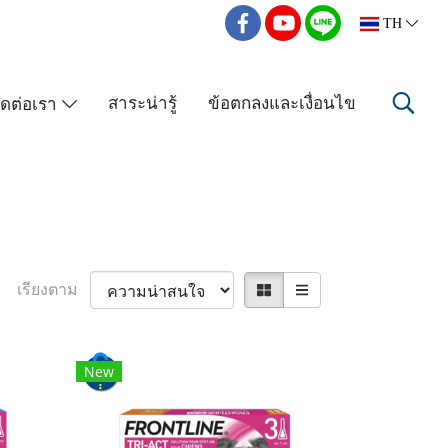
TH
สาระน่ารู้
ข้อตกลงและเงื่อนไข
ิดต่อเรา
เรียงตาม
New