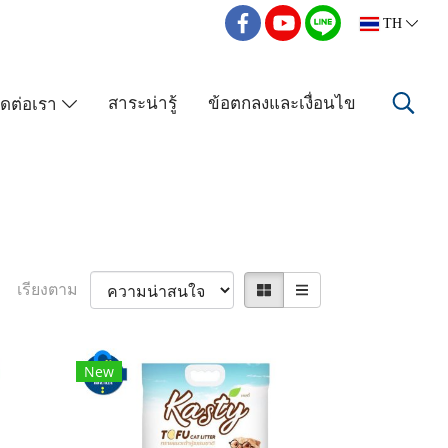
TH
สาระน่ารู้
ข้อตกลงและเงื่อนไข
ิดต่อเรา
เรียงตาม
New