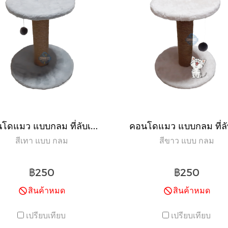
คอนโดแมว แบบกลม ที่ลับเล็บแมว ของเล่นแมว ที่นอนแมว Cat Cycle condo
สีเทา แบบ กลม
สีขาว แบบ กลม
฿250
฿250
สินค้าหมด
สินค้าหมด
เปรียบเทียบ
เปรียบเทียบ