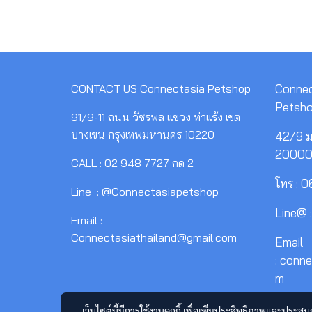
CONTACT US
Connectasia Petshop
Connec
Petsh
91/9-11 ถนน วัชรพล แขวง ท่าแร้ง เขต
บางเขน กรุงเทพมหานคร 10220
42/9 ม.
2000
CALL : 02 948 7727 กด 2
โทร : 
Line : @Connectasiapetshop
Line@ 
Email :
Connectasiathailand@gmail.com
Email
: conn
m
เว็บไซต์นี้มีการใช้งานคุกกี้ เพื่อเพิ่มประสิทธิภาพและประส