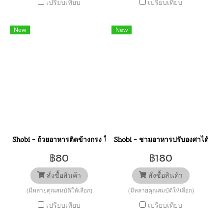
เปรียบเทียบ
เปรียบเทียบ
New
New
Shobi - ถ้วยอาหารติดข้างกรง ใช้สำหรับใส่อาหารและน้ำ ติดไว้ข้างกร
Shobi - ชามอาหารปรับองศาได้ ถ้ว
฿80
฿180
สั่งซื้อสินค้า
สั่งซื้อสินค้า
(มีหลายคุณสมบัติให้เลือก)
(มีหลายคุณสมบัติให้เลือก)
เปรียบเทียบ
เปรียบเทียบ