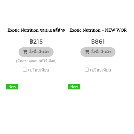
Exotic Nutrition ขนมเยลลี่สำหรับชูการ์ 1 แพ็ค 8 ชิ้น NECTAR POD
Exotic Nutrition - NEW WORLD PR
฿215
฿861
สั่งซื้อสินค้า
สั่งซื้อสินค้า
(มีหลายคุณสมบัติให้เลือก)
เปรียบเทียบ
เปรียบเทียบ
New
New