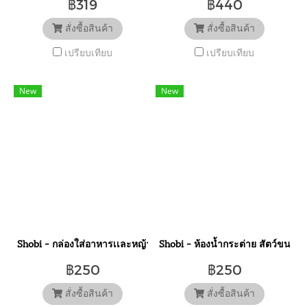
฿319
฿440
สั่งซื้อสินค้า
สั่งซื้อสินค้า
เปรียบเทียบ
เปรียบเทียบ
New
New
Shobi - กล่องใส่อาหารเเละหญ้า ติดข้างกรง RJ122
Shobi - ห้องน้ำกระต่าย สัตว์ขนาดเล็
฿250
฿250
สั่งซื้อสินค้า
สั่งซื้อสินค้า