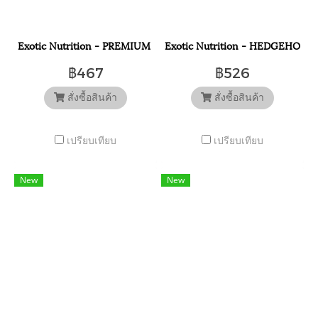
Exotic Nutrition - PREMIUM INSECTIVORE DIET 1.25 LB. อาหารสำหร
Exotic Nutrition - HEDGEHOG CO
฿467
฿526
สั่งซื้อสินค้า
สั่งซื้อสินค้า
เปรียบเทียบ
เปรียบเทียบ
New
New