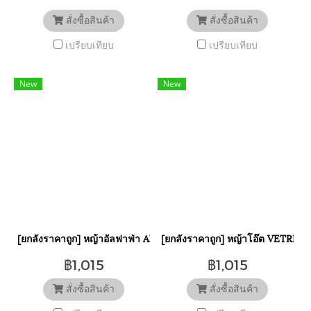
สั่งซื้อสินค้า
สั่งซื้อสินค้า
เปรียบเทียบ
เปรียบเทียบ
New
New
[ยกลังราคาถูก] หญ้าอัลฟาฟ่า Alfalfa Hay VETREC นำเข้าหญ้าจากออ
[ยกลังราคาถูก] หญ้าโอ๊ต VETREC คุณ
฿1,015
฿1,015
สั่งซื้อสินค้า
สั่งซื้อสินค้า