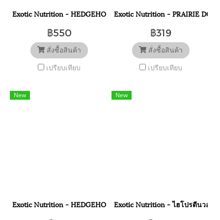
Exotic Nutrition - HEDGEHOG ESSENTIAL 1.75 LB. ซูโปร เฮดจ์ฮอ
Exotic Nutrition - PRAIRIE DOG BO
฿550
฿319
สั่งซื้อสินค้า
สั่งซื้อสินค้า
เปรียบเทียบ
เปรียบเทียบ
New
New
Exotic Nutrition - HEDGEHOG BOOSTER (MULTIVITAMIN) 56 กรัม.
Exotic Nutrition - ไฮโปรตีนวอมบา