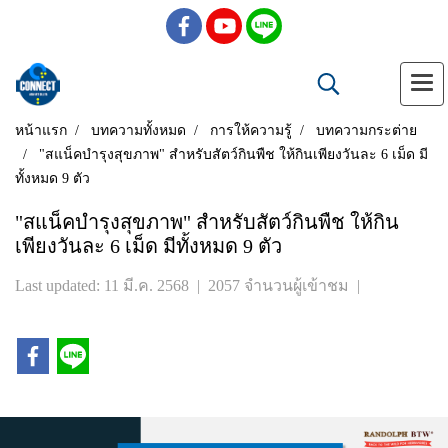
หน้าแรก
บทความทั้งหมด
การให้ความรู้
บทความกระต่าย
"สแน็คบำรุงสุขภาพ" สำหรับสัตว์กินพืช ให้กินเพียงวันละ 6 เม็ด มี
ทั้งหมด 9 ตัว
"สแน็คบำรุงสุขภาพ" สำหรับสัตว์กินพืช ให้กิน
เพียงวันละ 6 เม็ด มีทั้งหมด 9 ตัว
Last updated: 11 มี.ค. 2568
|
2057 จำนวนผู้เข้าชม
|