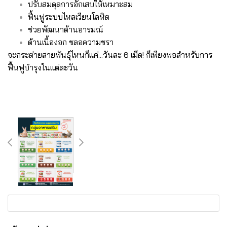
ปรับสมดุลการอักเสบให้เหมาะสม
ฟื้นฟูระบบไหลเวียนโลหิต
ช่วยพัฒนาด้านอารมณ์
ต้านเนื้องอก ชลอความชรา
จะกระต่ายสายพันธุ์ไหนก็แค่...วันละ​ 6 ​เม็ด! ก็เพียงพอสำหรับ​การ
ฟื้นฟู​บำรุงในแต่ละวัน