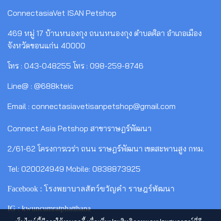
ConnectasiaVet ISAN Petshop
469 หมู่ 17 บ้านหนองกุง ถนนหนองกุง ตำบลศิลา อำเภอเมือง
จังหวัดขอนแก่น 40000
โทร : 043-048255 โทร : 098-259-8746
Line@ : @688kteic
Email : connectasiavetisanpetshop@gmail.com
Connect Asia Petshop สาขาราษฎร์พัฒนา
2/61-62 โครงการเวร่า ถนน ราษฎร์พัฒนา เขตสะพานสูง กทม.
Tel: 020024949 Mobile: 0838873925
Facebook : โรงพยาบาลสัตว์ขวัญคำ ราษฎร์พัฒนา
IG : kwuncumratphatthana