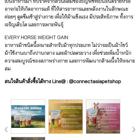
เป็นอาหารม้า ที่ปราศจากส่วนผสมของธัญพืชที่เป็นอันตรายหรือ
อาจก่อให้เกิดอาการแพ้ ที่ให้สารอาหารและพลังงานในลักษณะ
ค่อยๆ ดูดซึมเข้าสู่ร่างกาย เพื่อให้ม้าแข็งแรง มีประสิทธิภาพ ทั้งการ
เจริญเติบโต และการเพาะพันธุ์
EVERY HORSE WEIGHT GAIN
อาหารม้าชนิดนี้เหมาะสำหรับม้าทุกประเภท ไม่ว่าจะเป็นม้าโชว์
ม้าใช้งานเบาถึงปานกลาง และม้าปลดระวาง เพื่อช่วยเพิ่มน้ำหนัก
ความสมบูรณ์ของสภาพร่างกาย และการพัฒนากล้ามเนื้อให้เหมาะ
สม
สนใจสินค้าสั่งซื้อได้ทาง Line@ : @connectasiapetshop