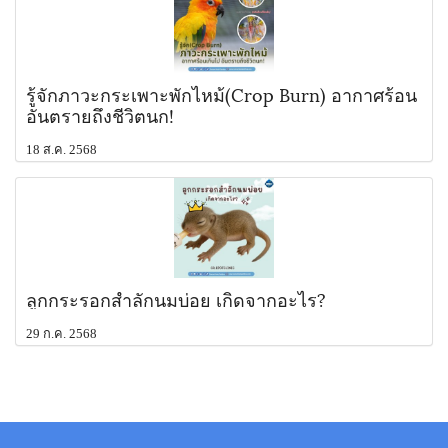
รู้จักภาวะกระเพาะพักไหม้(Crop Burn) อากาศร้อน
อันตรายถึงชีวิตนก!
18 ส.ค. 2568
ลูกกระรอกสำลักนมบ่อย เกิดจากอะไร?
29 ก.ค. 2568