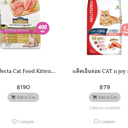
Perfecta Cat Food Kitten & Mother (400 g ) พอร์เฟคต้า อาหารลูกแมวและแม่แมว (400 ก.)
฿190
฿79
Add to Cart
Add to Cart
(Options available)
Compare
Compare