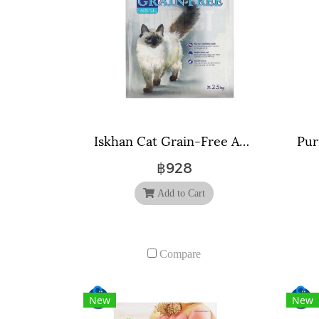
Iskhan Cat Grain-Free Adult อาหารเม็ดสำหรับแมว สูตรสำหรับแมวอายุตั้งแต่ 1 ปี ขึ้นไป ขนาด 2.5 กิโลกรัม
฿928
Add to Cart
Compare
New
New