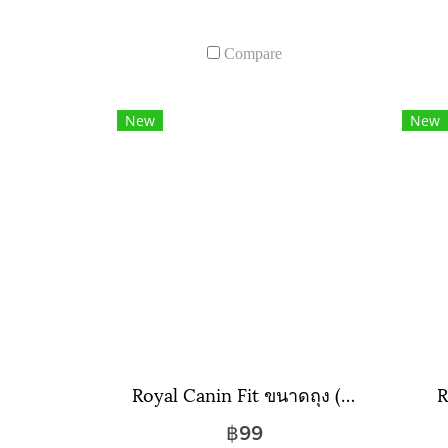
Compare
New
New
Royal Canin Fit ขนาดถุง ( 400 กรัม , 2 กิโลกรัม , 4 กิโลกรัม )
R
฿99