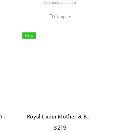
(Options available)
Compare
New
Royal Canin Indoor ขนาดถุง ( 400 กรัม , 2 กิโลกรัม , 4 กิโลกรัม )
Royal Canin Mother & Babycat ขนาดถุง ( 400 กรัม , 2 กิโลกรัม )
฿219