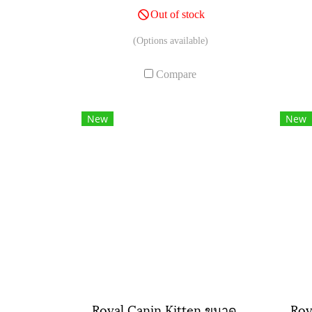
Out of stock
(Options available)
Compare
New
New
Royal Canin Kitten ขนาดถุง ( 400 กรัม , 2 กิโลกรัม , 4 กิโลกรัม )