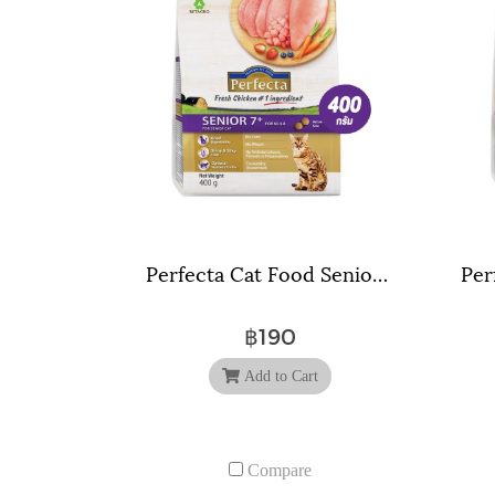
Perfecta Cat Food Senior 7+ (400 g) เพอร์เฟคต้า อาหารแมวสูงวัย 7 ปีขั้นไป (400 ก.)
฿190
Add to Cart
Compare