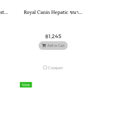
Royal Canin Gastrointestinal Fibre Response ขนาดถุง 2 กิโลกรัม.
Royal Canin Hepatic ขนาดถุง 2 กิโลกรัม.
฿1,245
Add to Cart
Compare
New