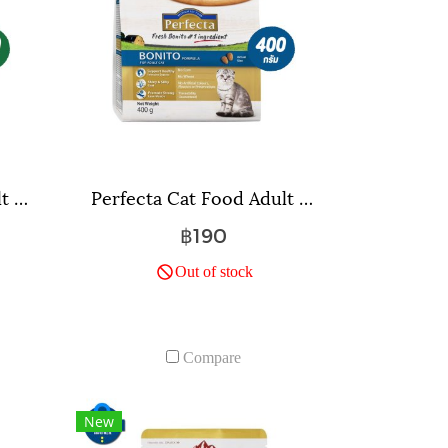
Perfecta Cat Food Adult indoor (400 g) เพอร์เฟคต้า อาหารสำหรับแมวโต เลี้ยงในบ้าน (400 ก.)
Perfecta Cat Food Adult Bonito (400 g) เพอร์เฟคต้า อาหารแมวโต สูตรเนื้อปลาโบนิโต (400 ก.)
฿190
Out of stock
Compare
New