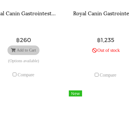
Royal Canin Gastrointestinal Hairball ขนาดถุง ( 400 กรัม , 2 กิโลกรัม , 4 กิโลกรัม )
฿260
฿1,235
Out of stock
Add to Cart
(Options available)
Compare
Compare
New