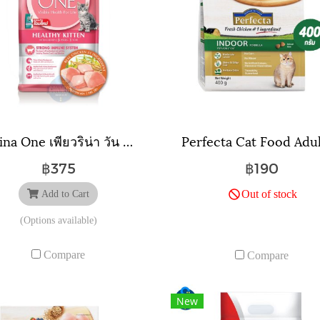
Purina One เพียวริน่า วัน อาหารแมวสูตรลูกแมว (อายุ 3 สัปดาห์ - 1 ปี) ขนาดถุง 3 กิโลกรัม
฿375
฿190
Out of stock
Add to Cart
(Options available)
Compare
Compare
New