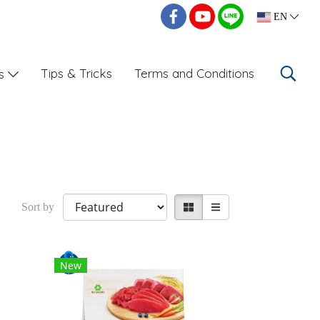
EN
Tips & Tricks
Terms and Conditions
Us
Sort by
New