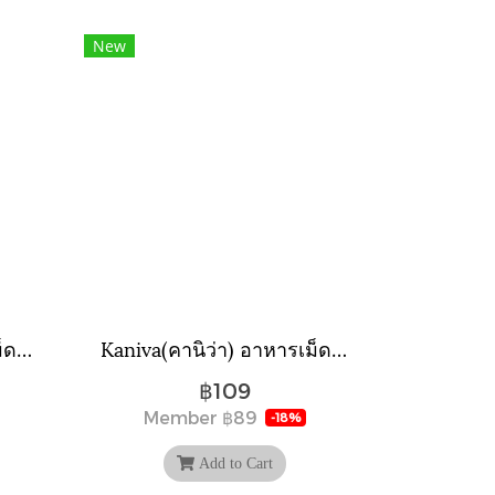
New
Kaniva(คานิว่า) อาหารเม็ดแมว สูตรเนื้อแกะ ทูน่าและข้าว ขนาดถุง (380 กรัม ,1.4 กิโลกรัม , 3 กิโลกรัม)
Kaniva(คานิว่า) อาหารเม็ดแมว สูตรเนื้อปลาแซลมอน ทูน่าและข้าว ขนาดถุง (380 กรัม , 1.4 กิโลกรัม , 3 กิโลกรัม)
฿109
Member
฿89
-18%
Add to Cart