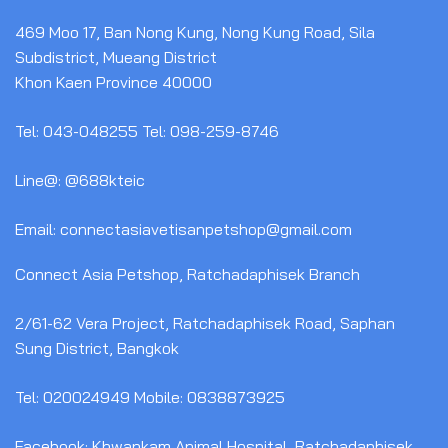
469 Moo 17, Ban Nong Kung, Nong Kung Road, Sila
Subdistrict, Mueang District
Khon Kaen Province 40000
Tel: 043-048255 Tel: 098-259-8746
Line@: @688kteic
Email: connectasiavetisanpetshop@gmail.com
Connect Asia Petshop, Ratchadaphisek Branch
2/61-62 Vera Project, Ratchadaphisek Road, Saphan
Sung District, Bangkok
Tel: 020024949 Mobile: 0838873925
Facebook: Khwankam Animal Hospital, Ratchadaphisek