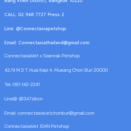
Bang Khen District, Bangkok 10220
CALL: 02 948 7727 Press 2
Line: @Connectasiapetshop
Email: Connectasiathailand@gmail.com
ConnectasiaVet x Saenrak Petshop
42/9 M.3 T. Huai Kapi A. Mueang Chon Buri 20000
Tel: 061-142-2241
Line@: @347zibcn
Email: connectasiavetchonburi@gmail.com
ConnectasiaVet ISAN Petshop