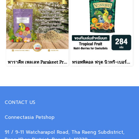
พาราคีท เพลเลท Parakeet Premium Daily Diet Pellets พาราคีท พรีเมียม เดลี่ ไดเอท เพลเลท Parakeet ( 567 กรัม ) Lafeber
ทรอพพิคอล ฟรุต นิวทริ-เบอร์รี่ ฟอร์ คอกคาทีล Tropical Fruit Nutri-Berries for Cockatiels อาหารนกLafeber
CONTACT US
Connectasia Petshop
91 / 9-11 Watcharapol Road, Tha Raeng Subdistrict,