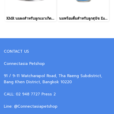
KMR นมผงสำหรับลูกแมวเกิดใหม่ที่กำพร้า นมแม่ไม่พอ มีปัญหาการย่อย หรือป่วยหลังการผ่าตัด (170g.)
นมพร้อมดื่มสำหรับลูกสุนัข Esbilac (340 กรัม)
CONTACT US
Connectasia Petshop
91 / 9-11 Watcharapol Road, Tha Raeng Subdistrict,
Bang Khen District, Bangkok 10220
CALL: 02 948 7727 Press 2
Line: @Connectasiapetshop