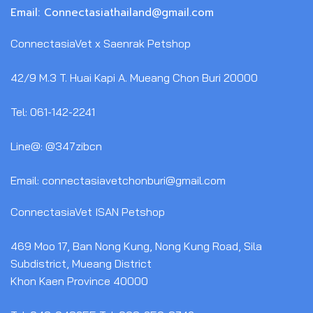
Email: Connectasiathailand@gmail.com
ConnectasiaVet x Saenrak Petshop
42/9 M.3 T. Huai Kapi A. Mueang Chon Buri 20000
Tel: 061-142-2241
Line@: @347zibcn
Email: connectasiavetchonburi@gmail.com
ConnectasiaVet ISAN Petshop
469 Moo 17, Ban Nong Kung, Nong Kung Road, Sila
Subdistrict, Mueang District
Khon Kaen Province 40000