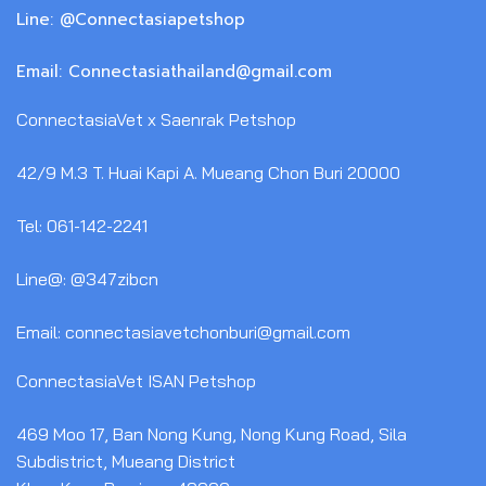
Line: @Connectasiapetshop
Email: Connectasiathailand@gmail.com
ConnectasiaVet x Saenrak Petshop
42/9 M.3 T. Huai Kapi A. Mueang Chon Buri 20000
Tel: 061-142-2241
Line@: @347zibcn
Email: connectasiavetchonburi@gmail.com
ConnectasiaVet ISAN Petshop
469 Moo 17, Ban Nong Kung, Nong Kung Road, Sila
Subdistrict, Mueang District