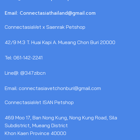
Email: Connectasiathailand@gmail.com
ConnectasiaVet x Saenrak Petshop
42/9 M.3 T. Huai Kapi A. Mueang Chon Buri 20000
Tel: 061-142-2241
Line@: @347zibcn
Email: connectasiavetchonburi@gmail.com
ConnectasiaVet ISAN Petshop
469 Moo 17, Ban Nong Kung, Nong Kung Road, Sila
Subdistrict, Mueang District
Khon Kaen Province 40000