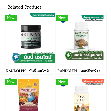
Related Product
New
New
RANDOLPH - บันนี่เอนไซม์ ปรับระบบจุลชีพ ขนาด 10 กรัม.
RANDOLPH - เฮอร์บิวอร์ เฮลท์บูสเตอร์ ขนาด 70 กรัม.
New
New