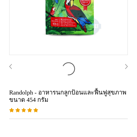
Randolph - อาหารนกลูกป้อนและฟื้นฟูสุขภาพ
ขนาด 454 กรัม