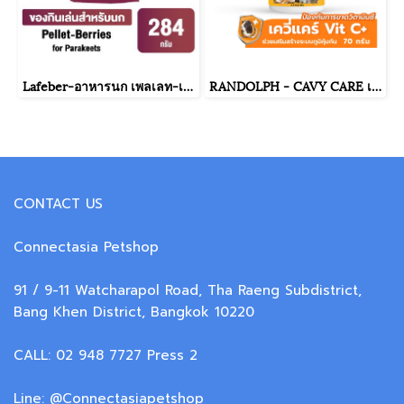
Lafeber-อาหารนก เพลเลท-เบอร์รี่ ฟอร์ พาราคีท ขนาด 284g.
RANDOLPH - CAVY CARE เควี่แคร์ ขนาด 70 กรัม
CONTACT US
Connectasia Petshop
91 / 9-11 Watcharapol Road, Tha Raeng Subdistrict,
Bang Khen District, Bangkok 10220
CALL: 02 948 7727 Press 2
Line: @Connectasiapetshop