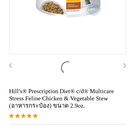
Hill's® Prescription Diet® c/d® Multicare
Stress Feline Chicken & Vegetable Stew
(อาหารกระป๋อง) ขนาด 2.9oz.