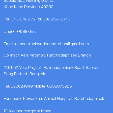
Subdistrict, Mueang District
Khon Kaen Province 40000
Tel: 043-048255 Tel: 098-259-8746
Line@: @688kteic
Email: connectasiavetisanpetshop@gmail.com
Connect Asia Petshop, Ratchadaphisek Branch
2/61-62 Vera Project, Ratchadaphisek Road, Saphan
Sung District, Bangkok
Tel: 020024949 Mobile: 0838873925
Facebook: Khwankam Animal Hospital, Ratchadaphisek
IG: kwuncumratphatthana