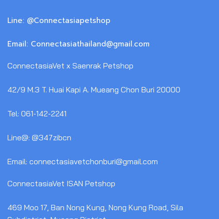
Line: @Connectasiapetshop
Email: Connectasiathailand@gmail.com
ConnectasiaVet x Saenrak Petshop
42/9 M.3 T. Huai Kapi A. Mueang Chon Buri 20000
Tel: 061-142-2241
Line@: @347zibcn
Email: connectasiavetchonburi@gmail.com
ConnectasiaVet ISAN Petshop
469 Moo 17, Ban Nong Kung, Nong Kung Road, Sila