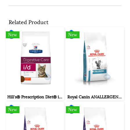
Related Product
New
New
Hill's® Prescription Diet® i/d® Feline อาหารเม็ดสำหรับแมวปัญหาทางเดินอาหาร ขนาดถุง 1.8 กิโลกรัม.
Royal Canin ANALLERGENIC CAT ขนาดถุง 4 กิโลกรัม.
New
New