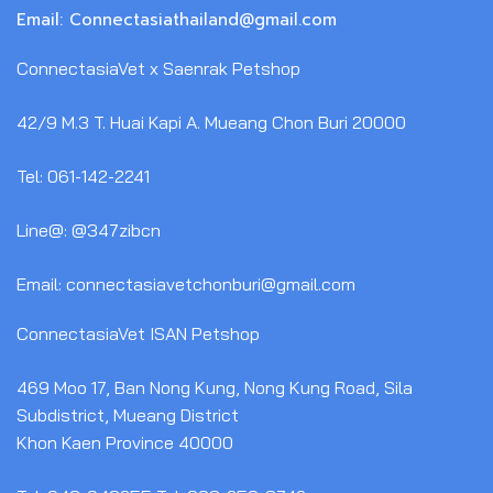
Email: Connectasiathailand@gmail.com
ConnectasiaVet x Saenrak Petshop
42/9 M.3 T. Huai Kapi A. Mueang Chon Buri 20000
Tel: 061-142-2241
Line@: @347zibcn
Email: connectasiavetchonburi@gmail.com
ConnectasiaVet ISAN Petshop
469 Moo 17, Ban Nong Kung, Nong Kung Road, Sila
Subdistrict, Mueang District
Khon Kaen Province 40000