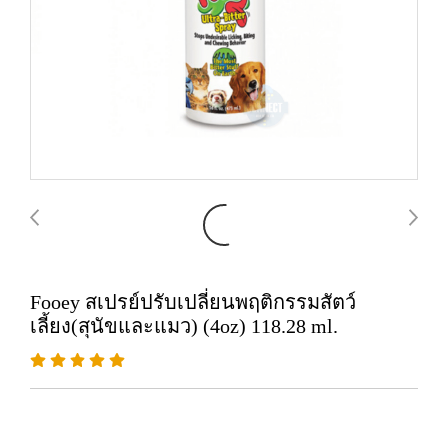
Fooey สเปรย์ปรับเปลี่ยนพฤติกรรมสัตว์
เลี้ยง(สุนัขและแมว) (4oz) 118.28 ml.