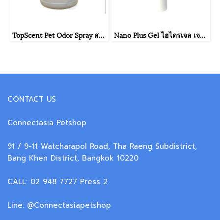
TopScent Pet Odor Spray สเปรย์ดับกลิ่นฉี่ สุนัข แมว 3500 ml ( 3.5 ลิตร ) ดับกลิ่นฉี่ ดับกลิ่น ฆ่าเชื้อ กรงสัตว์
Nano Plus Gel ไฮไดรเจล เจลใส่แผลสำหรับสัตว์เลี้ยง ช่วยลดการอักเสบและสมานแผล 20 G.
CONTACT US
Connectasia Petshop
91 / 9-11 Watcharapol Road, Tha Raeng Subdistrict,
Bang Khen District, Bangkok 10220
CALL: 02 948 7727 Press 2
Line: @Connectasiapetshop