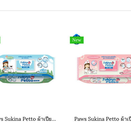
New
Paws Sukina Petto ผ้าเปียก สูตร สูตร Original (สีฟ้า)