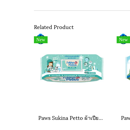
Related Product
New
New
Paws Sukina Petto ผ้าเปียก สูตร สูตร Cool Mint (สีเขียว)