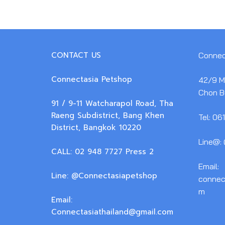
CONTACT US
Connec
Connectasia Petshop
42/9 M.
Chon B
91 / 9-11 Watcharapol Road, Tha
Raeng Subdistrict, Bang Khen
Tel: 06
District, Bangkok 10220
Line@:
CALL: 02 948 7727 Press 2
Email:
Line: @Connectasiapetshop
connec
m
Email:
Connectasiathailand@gmail.com