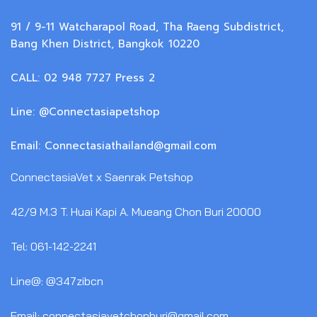
91 / 9-11 Watcharapol Road, Tha Raeng Subdistrict,
Bang Khen District, Bangkok 10220
CALL: 02 948 7727 Press 2
Line: @Connectasiapetshop
Email: Connectasiathailand@gmail.com
ConnectasiaVet x Saenrak Petshop
42/9 M.3 T. Huai Kapi A. Mueang Chon Buri 20000
Tel: 061-142-2241
Line@: @347zibcn
Email: connectasiavetchonburi@gmail.com