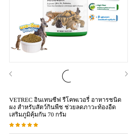
VETREC อินเทนซีฟ รีโคพเวอรี่ อาหารชนิด
ผง สำหรับสัตว์กินพืช ช่วยลดภาวะท้องอืด
เสริมภูมิคุ้มกัน 70 กรัม