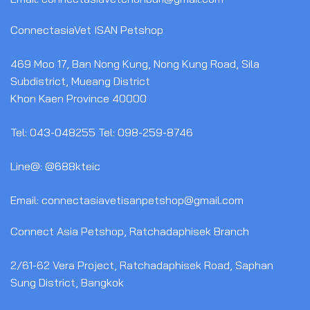
ConnectasiaVet ISAN Petshop
469 Moo 17, Ban Nong Kung, Nong Kung Road, Sila
Subdistrict, Mueang District
Khon Kaen Province 40000
Tel: 043-048255 Tel: 098-259-8746
Line@: @688kteic
Email: connectasiavetisanpetshop@gmail.com
Connect Asia Petshop, Ratchadaphisek Branch
2/61-62 Vera Project, Ratchadaphisek Road, Saphan
Sung District, Bangkok