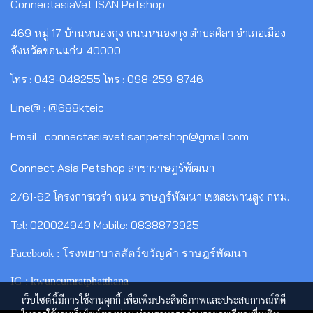
ConnectasiaVet ISAN Petshop
469 หมู่ 17 บ้านหนองกุง ถนนหนองกุง ตำบลศิลา อำเภอเมือง
จังหวัดขอนแก่น 40000
โทร : 043-048255 โทร : 098-259-8746
Line@ : @688kteic
Email : connectasiavetisanpetshop@gmail.com
Connect Asia Petshop สาขาราษฎร์พัฒนา
2/61-62 โครงการเวร่า ถนน ราษฎร์พัฒนา เขตสะพานสูง กทม.
Tel: 020024949 Mobile: 0838873925
Facebook : โรงพยาบาลสัตว์ขวัญคำ ราษฎร์พัฒนา
IG : kwuncumratphatthana
เว็บไซต์นี้มีการใช้งานคุกกี้ เพื่อเพิ่มประสิทธิภาพและประสบการณ์ที่ดี