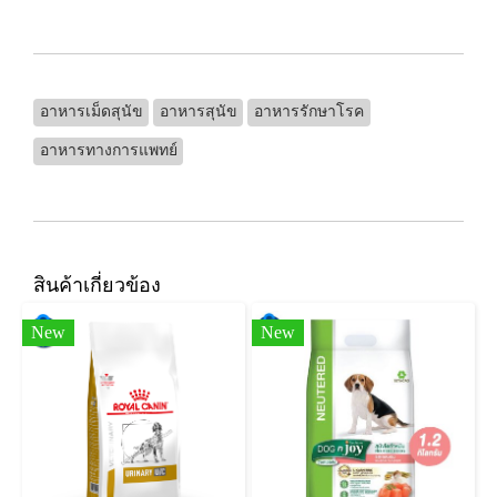
อาหารเม็ดสุนัข
อาหารสุนัข
อาหารรักษาโรค
อาหารทางการแพทย์
สินค้าเกี่ยวข้อง
New
New