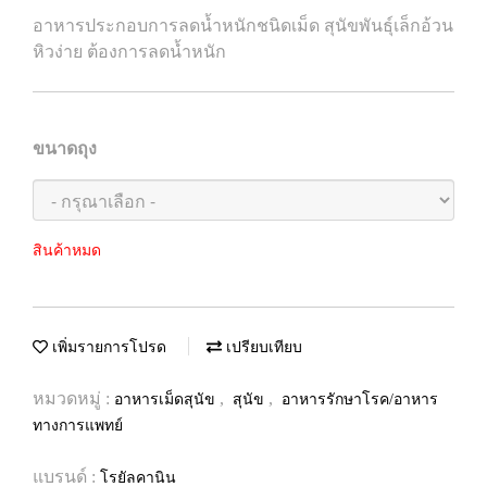
อาหารประกอบการลดน้ำหนักชนิดเม็ด สุนัขพันธุ์เล็กอ้วน
หิวง่าย ต้องการลดน้ำหนัก
ขนาดถุง
สินค้าหมด
เพิ่มรายการโปรด
เปรียบเทียบ
หมวดหมู่ :
,
,
อาหารเม็ดสุนัข
สุนัข
อาหารรักษาโรค/อาหาร
ทางการแพทย์
แบรนด์ :
โรยัลคานิน