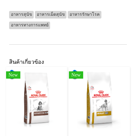
อาหารสุนัข
อาหารเม็ดสุนัข
อาหารรักษาโรค
อาหารทางการแพทย์
สินค้าเกี่ยวข้อง
New
New