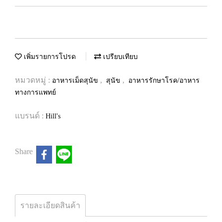
เพิ่มรายการโปรด
เปรียบเทียบ
หมวดหมู่ :
,
,
อาหารเม็ดสุนัข
สุนัข
อาหารรักษาโรค/อาหาร
ทางการแพทย์
แบรนด์ :
Hill's
Share
รายละเอียดสินค้า