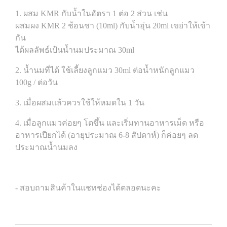
1. ผสม KMR กับน้ำในอัตรา 1 ต่อ 2 ส่วน เช่น
ผสมผง KMR 2 ช้อนชา (10ml) กับน้ำอุ่น 20ml เขย่าให้เข้า
กัน
ได้ผลลัพธ์เป้นน้ำนมประมาณ 30ml
2. น้ำนมที่ได้ ใช้เลี้ยงลูกแมว 30ml ต่อน้ำหนักลูกแมว
100g / ต่อวัน
3. เมื่อผสมแล้วควรใช้ให้หมดใน 1 วัน
4. เมื่อลูกแมวค่อยๆ โตขึ้น และเริ่มทานอาหารเม็ด หรือ
อาหารเปียกได้ (อายุประมาณ 6-8 สัปดาห์) ก็ค่อยๆ ลด
ประมาณน้ำนมลง
- สอบถามสินค้าในแชทช่องได้ตลอดนะคะ