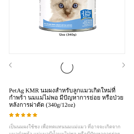
PetAg KMR นมผงสำหรับลูกแมวเกิดใหม่ที่
กำพร้า นมแม่ไม่พอ มีปัญหาการย่อย หรือป่วย
หลังการผ่าตัด (340g/12oz)
เป็นนมผงใช้ชง เพื่อทดแทนนมแม่แมว ที่อาจจะเกิดจาก
แมวกำพร้า แม่แมวมีน้ำนมไม่พอ หรือมีปัญหาการย่อย