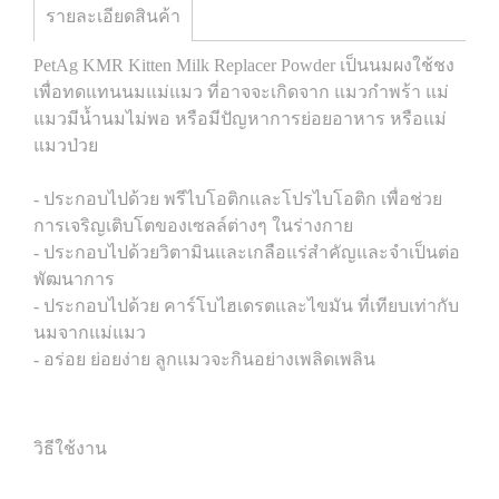
รายละเอียดสินค้า
PetAg KMR Kitten Milk Replacer Powder เป็นนมผงใช้ชง
เพื่อทดแทนนมแม่แมว ที่อาจจะเกิดจาก แมวกำพร้า แม่
แมวมีน้ำนมไม่พอ หรือมีปัญหาการย่อยอาหาร หรือแม่
แมวป่วย
- ประกอบไปด้วย พรีไบโอติกและโปรไบโอติก เพื่อช่วย
การเจริญเติบโตของเซลล์ต่างๆ ในร่างกาย
- ประกอบไปด้วยวิตามินและเกลือแร่สำคัญและจำเป็นต่อ
พัฒนาการ
- ประกอบไปด้วย คาร์โบไฮเดรตและไขมัน ที่เทียบเท่ากับ
นมจากแม่แมว
- อร่อย ย่อยง่าย ลูกแมวจะกินอย่างเพลิดเพลิน
วิธีใช้งาน