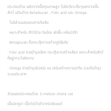
ประกอบด้วย ผลิตจากเนื้อคุณภาพสูง ไม่มีอวัยวะอื่นๆนอกจากเนื้อ
สัตว์ เสริมด้วย BetaGlucan , Folic acid และ Omega
: ไม่มีส่วนผสมของสารกันเสีย
: เหมาะสำหรับ สัตว์ป่วย กินน้อย พักฟื้น หลังผ่าตัด
: Betaglucan ซึ่งกระตุ้นการสร้างภูมิคุ้มกัน
: Folic acid ช่วยบำรุงเลือด กระตุ้นการสร้างเลือด เหมาะสำหรับสัตว์
ที่อยู่ภาวะโลหิตจาง
: Omega ช่วยบำรุงผิวหนัง ขน เสริมสร้างความน่ากิน รวมถึงบำรุง
ระบบประสาท
ส่วนผสมประกอบด้วย: S-mellow choice cat
เนื้อปลาทูน่า เนื้อวัว(นำเข้าจากนิวซีแลนด์