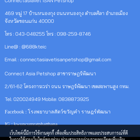
ConnectasiaVet ISAN Petshop
469 หมู่ 17 บ้านหนองกุง ถนนหนองกุง ตำบลศิลา อำเภอเมือง
จังหวัดขอนแก่น 40000
โทร : 043-048255 โทร : 098-259-8746
Line@ : @688kteic
Email : connectasiavetisanpetshop@gmail.com
Connect Asia Petshop สาขาราษฎร์พัฒนา
2/61-62 โครงการเวร่า ถนน ราษฎร์พัฒนา เขตสะพานสูง กทม.
Tel: 020024949 Mobile: 0838873925
Facebook : โรงพยาบาลสัตว์ขวัญคำ ราษฎร์พัฒนา
IG : kwuncumratphatthana
เว็บไซต์นี้มีการใช้งานคุกกี้ เพื่อเพิ่มประสิทธิภาพและประสบการณ์ที่ดี
ในการใช้งานเว็บไซต์ของท่าน ท่านสามารถอ่านรายละเอียดเพิ่มเติม