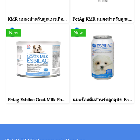
KMR นมผงสำหรับลูกแมวเกิดใหม่ที่กำพร้า นมแม่ไม่พอ มีปัญหาการย่อย หรือป่วยหลังการผ่าตัด (170g.)
PetAg KMR นมผงสำหรับลูกแมวเกิดใหม่ที่กำพร้า นมแม่ไม่พอ มีปัญหาการย่อย หรือป่วยหลังการผ่าตัด (340g/12oz)
New
New
Petag Esbilac Goat Milk Powder นมแพะผง สำหรับลูกสุนัข 150g
นมพร้อมดื่มสำหรับลูกสุนัข Esbilac (340 กรัม)