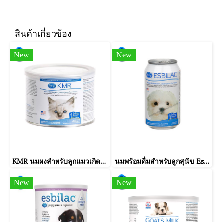
สินค้าเกี่ยวข้อง
New
New
KMR นมผงสำหรับลูกแมวเกิดใหม่ที่กำพร้า นมแม่ไม่พอ มีปัญหาการย่อย หรือป่วยหลังการผ่าตัด (170g.)
นมพร้อมดื่มสำหรับลูกสุนัข Esbilac (340 กรัม)
New
New