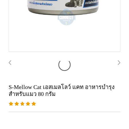
S-Mellow Cat เอสเมลโลว์ แคท อาหารบำรุง
สำหรับแมว 80 กรัม