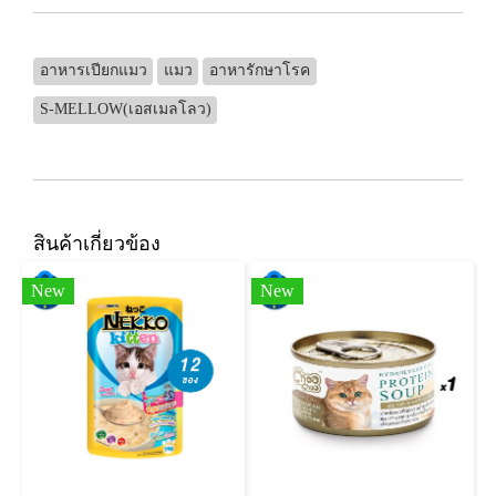
อาหารเปียกแมว
แมว
อาหารักษาโรค
S-MELLOW(เอสเมลโลว)
สินค้าเกี่ยวข้อง
New
New