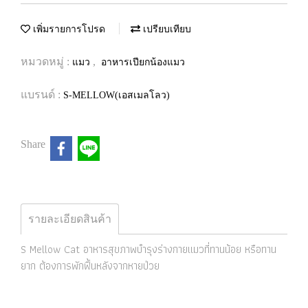
เพิ่มรายการโปรด
เปรียบเทียบ
หมวดหมู่ :
,
แมว
อาหารเปียกน้องแมว
แบรนด์ :
S-MELLOW(เอสเมลโลว)
Share
รายละเอียดสินค้า
S Mellow Cat อาหารสุขภาพบำรุงร่างกายแมวที่ทานน้อย หรือทาน
ยาก ต้องการพักฟื้นหลังจากหายป่วย