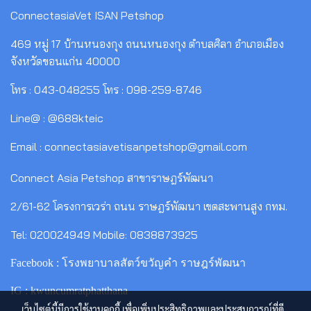
ConnectasiaVet ISAN Petshop
469 หมู่ 17 บ้านหนองกุง ถนนหนองกุง ตำบลศิลา อำเภอเมือง
จังหวัดขอนแก่น 40000
โทร : 043-048255 โทร : 098-259-8746
Line@ : @688kteic
Email : connectasiavetisanpetshop@gmail.com
Connect Asia Petshop สาขาราษฎร์พัฒนา
2/61-62 โครงการเวร่า ถนน ราษฎร์พัฒนา เขตสะพานสูง กทม.
Tel: 020024949 Mobile: 0838873925
Facebook : โรงพยาบาลสัตว์ขวัญคำ ราษฎร์พัฒนา
IG : kwuncumratphatthana
เว็บไซต์นี้มีการใช้งานคุกกี้ เพื่อเพิ่มประสิทธิภาพและประสบการณ์ที่ดี