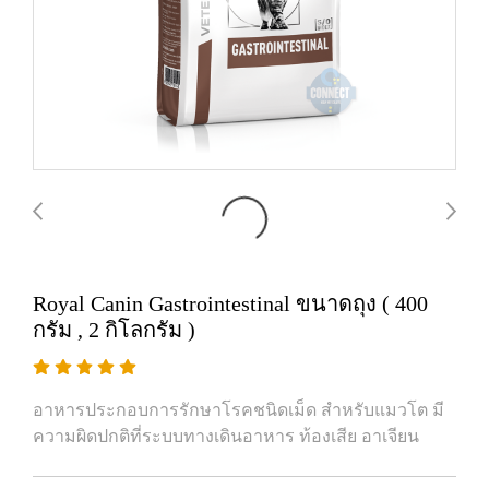
Royal Canin Gastrointestinal ขนาดถุง ( 400
กรัม , 2 กิโลกรัม )
อาหารประกอบการรักษาโรคชนิดเม็ด สำหรับแมวโต มี
ความผิดปกติที่ระบบทางเดินอาหาร ท้องเสีย อาเจียน