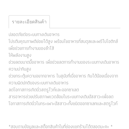
รายละเอียดสินค้า
ปลอดภัยต่อระบบทางเดินอาหาร
โปรตีนคุณภาพดีย่อยได้สูง พร้อมใยอาหารที่สมดุลและพรีไบโอติกส์
เพื่อช่วยการทำงานของลำไส้
ให้พลังงานสูง
ช่วยลดขนาดมื้ออาหาร เพื่อช่วยลดการทำงานของระบบทางเดินอาหาร
ความน่ากินสูง
ช่วยกระตุ้นความอยากอาหาร ในสุนัขที่เบื่ออาหาร กินได้น้อยเนื่องจาก
ความผิดปกติของระบบทางเดินอาหาร
ลดโอกาสการเกิดนิ่วสตรูไวท์และออกซาเลต
สารอาหารช่วยปรับสภาพแวดล้อมในระบบทางเดินปัสสาวะเพื่อลด
โอกาสการเกิดนิ่วในกระเพาะปัสสาวะทั้งชนิดออกซาเลทและสตรูไวท์
*สอบถามข้อมูลและสต็อกสินค้าในที่ช่องแชทร้านได้ตลอดนะคะ *