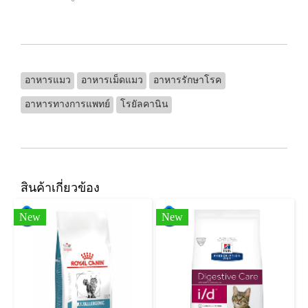
อาหารแมว
อาหารเม็ดแมว
อาหารรักษาโรค
อาหารทางการแพทย์
โรยัลคานิน
สินค้าเกี่ยวข้อง
New
New