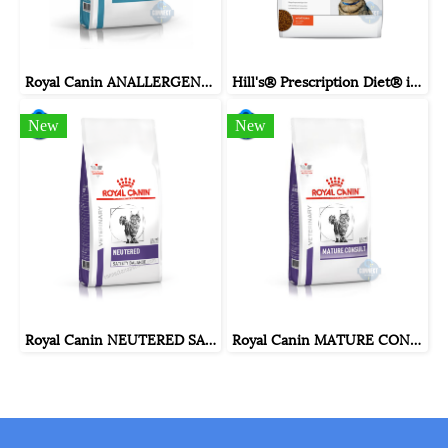
Royal Canin ANALLERGENIC CAT ขนาดถุง 2 กิโลกรัม.
Hill's® Prescription Diet® i/d® Feline อาหารเม็ดสำหรับแมวปัญหาทางเดินอาหาร ขนาดถุง 1.8 กิโลกรัม.
New
New
Royal Canin NEUTERED SATIETY BALANCE ขนาด ( 400 กรัม , 1.5 กิโลกรัม , 3.5 กิโลกรัม )
Royal Canin MATURE CONSULT CAT ขนาดถุง ( 1.5 กิโลกรัม , 3.5 กิโลกรัม )