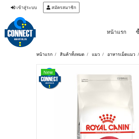
เข้าสู่ระบบ
สมัครสมาชิก
หน้าแรก
ซ
หน้าแรก
สินค้าทั้งหมด
แมว
อาหารเม็ดแมว
New