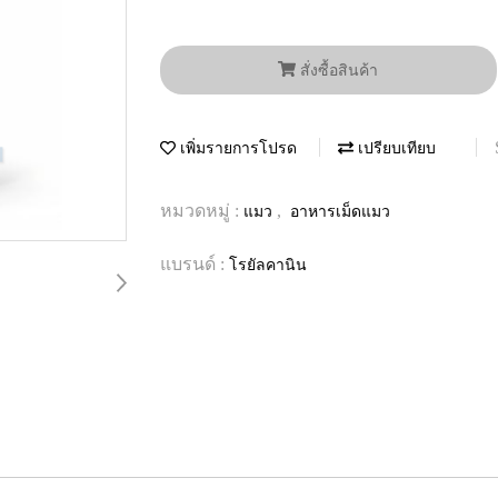
สั่งซื้อสินค้า
เพิ่มรายการโปรด
เปรียบเทียบ
หมวดหมู่ :
,
แมว
อาหารเม็ดแมว
แบรนด์ :
โรยัลคานิน