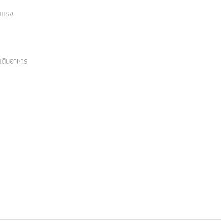
็งแรง
เดินอาหาร