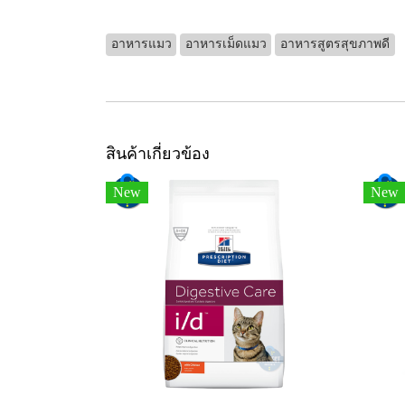
อาหารแมว
อาหารเม็ดแมว
อาหารสูตรสุขภาพดี
สินค้าเกี่ยวข้อง
New
New