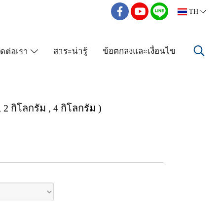
TH
สาระน่ารู้
ข้อตกลงและเงื่อนไข
ิดต่อเรา
 2 กิโลกรัม , 4 กิโลกรัม )