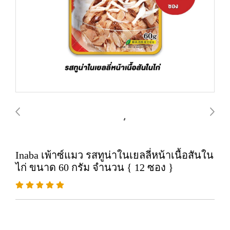
Inaba เพ้าซ์แมว รสทูน่าในเยลลี่หน้าเนื้อสันใน
ไก่ ขนาด 60 กรัม จำนวน { 12 ซอง }