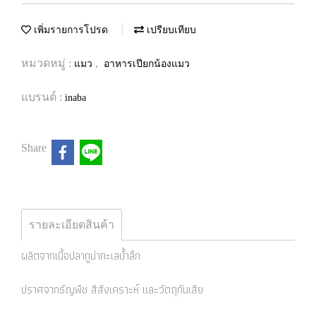
เพิ่มรายการโปรด
เปรียบเทียบ
หมวดหมู่ :
,
แมว
อาหารเปียกน้องแมว
แบรนด์ :
inaba
Share
รายละเอียดสินค้า
ผลิตจากเนื้อปลาทูน่าทะเลน้ำลึก
ปราศจากธัญพืช สีสังเคราะห์ และวัตถุกันเสีย