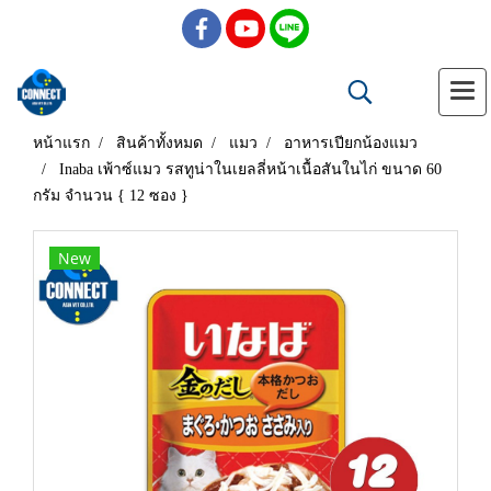
หน้าแรก
สินค้าทั้งหมด
แมว
อาหารเปียกน้องแมว
Inaba เพ้าซ์แมว รสทูน่าในเยลลี่หน้าเนื้อสันในไก่ ขนาด 60
กรัม จำนวน { 12 ซอง }
New