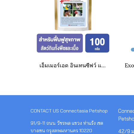
เอ็มเมอร์เอด อินเทนซีฟว์ แคร์ โอมนิวอร์ ขนาด 100 กรัม.
CONTACT US
Connectasia Petshop
Connec
Petsh
91/9-11 ถนน วัชรพล แขวง ท่าแร้ง เขต
บางเขน กรุงเทพมหานคร 10220
42/9 ม.