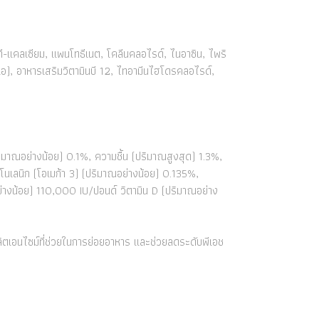
 ดี-แคลเซียม, แพนโทธีเนต, โคลีนคลอไรด์, ไนอาซิน, ไพริ
นเอ), อาหารเสริมวิตามินบี 12, ไทอามีนไฮโดรคลอไรด์,
ิมาณอย่างน้อย) 0.1%, ความชื้น (ปริมาณสูงสุด) 1.3%,
นเลนิก (โอเมก้า 3) (ปริมาณอย่างน้อย) 0.135%,
่างน้อย) 110,000 IU/ปอนด์ วิตามิน D (ปริมาณอย่าง
ผลิตเอนไซม์ที่ช่วยในการย่อยอาหาร และช่วยลดระดับพีเอช