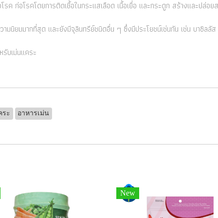
อโรค ก่อโรคโดยการติดเชื้อในกระแสเลือด เนื้อเยื่อ และกระดูก สร้างและปล่อย
ความนิยมมากที่สุด และยังมีจุลินทรีย์ชนิดอื่น ๆ ซึ่งมีประโยชน์เช่นกัน เช่น บาซิลล
รับเม่นแคระ
คระ
อาหารเม่น
New