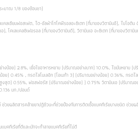
(ประมาณ 1/8 ของช้อนชา)
, ไดแคลเซียมฟอสเฟต, ได-อัลฟ่าโทโคฟีรอลอะซิเตท (ที่มาของวิตามินอี), ไบโอติน
อ), โคเลแคลซิเฟอรอล (ที่มาของวิตามินดี), วิตามินเอ อะซิเตท (ที่มาของวิตามิ
อย่างน้อย) 2.8%, เยื่อใยอาหารหยาบ (ปริมาณอย่างมาก) 10.0%, ไขมันหยาบ (ปร
งน้อย) 0.45% , กรดไลโนเลอิก (โอเมก้า 3) (ปริมาณอย่างน้อย) 0.36%, กรดไลโ
สูงสุด) 0.55%, ฟอสฟอรัส (ปริมาณอย่างน้อย) ) 0.75% วิตามินเอ (ปริมาณอย
 0.136 มก./ปอนด์
น์ ช่วยผลิตสารคล้ายยาปฏิชีวนะที่ช่วยป้องกันการติดเชื้อแบคทีเรียบางชนิด ช่วย
แบคทีเรียที่ดีและมักจะทำลายแบคทีเรียที่ไม่ดี