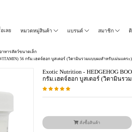
ื้อเลย
หมวดหมู่สินค้า
แบรนด์
สมาชิก
ต
อาหารสัตว์ขนาดเล็ก
TAMIN) 56 กรัม.เฮดจ์ฮอก บูสเตอร์ (วิตามินรวมแบบผงสำหรับเม่นแคระ) 
Exotic Nutrition - HEDGEHOG B
กรัม.เฮดจ์ฮอก บูสเตอร์ (วิตามินร
สั่งซื้อสินค้า