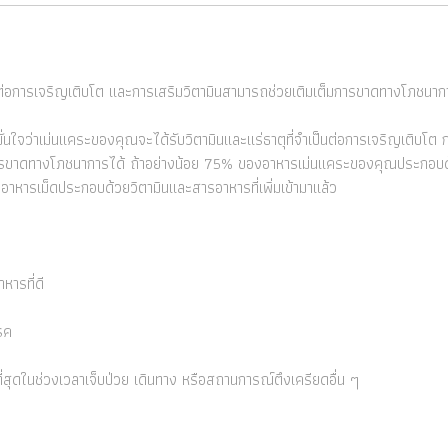
เป็นต่อการเจริญเติบโต และการเสริมวิตามินสามารถช่วยเติมเต็มการขาดทางโภชนาก
มั่นใจว่าเม่นแคระของคุณจะได้รับวิตามินและแร่ธาตุที่จำเป็นต่อการเจริญเติบโต 
็มการขาดทางโภชนาการได้ ถ้าอย่างน้อย 75% ของอาหารเม่นแคระของคุณประกอบด้ว
กอาหารเม็ดประกอบด้วยวิตามินและสารอาหารที่เพิ่มเข้ามาแล้ว
หารที่ดี
รค
ที่สุดในช่วงเวลาเจ็บป่วย เดินทาง หรือสถานการณ์ตึงเครียดอื่น ๆ