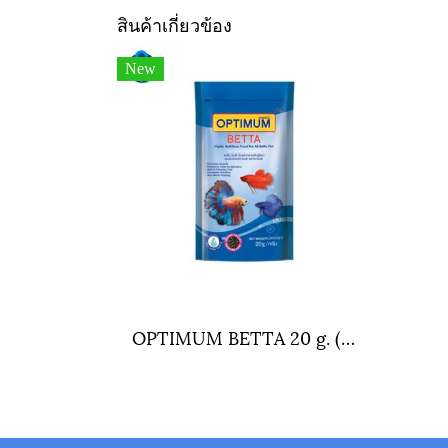
สินค้าเกี่ยวข้อง
New
OPTIMUM BETTA 20 g. (อาหารปลากัด สูตรเร่งสี เร่งโต ใช้แล้วน้ำไม่ขุ่น)