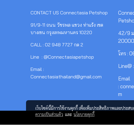
CONTACT US
Connectasia Petshop
Connec
Petsh
91/9-11 ถนน วัชรพล แขวง ท่าแร้ง เขต
บางเขน กรุงเทพมหานคร 10220
42/9 ม.
2000
CALL : 02 948 7727 กด 2
โทร : 
Line : @Connectasiapetshop
Line@ 
Email :
Connectasiathailand@gmail.com
Email
: conn
m
เว็บไซต์นี้มีการใช้งานคุกกี้ เพื่อเพิ่มประสิทธิภาพและประส
ความเป็นส่วนตัว
และ
นโยบายคุกกี้