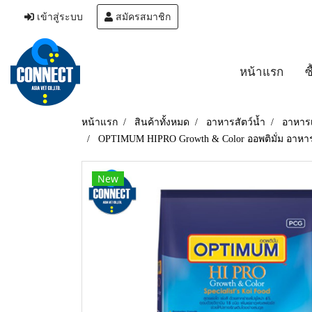
เข้าสู่ระบบ
สมัครสมาชิก
หน้าแรก
ซ
หน้าแรก
สินค้าทั้งหมด
อาหารสัตว์น้ำ
อาหาร
OPTIMUM HIPRO Growth & Color ออพติมั่ม อาหารปล
New