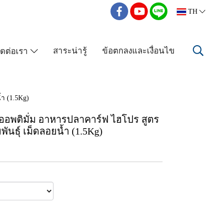
TH
สาระน่ารู้
ข้อตกลงและเงื่อนไข
ิดต่อเรา
ำ (1.5Kg)
อพติมั่ม อาหารปลาคาร์ฟ ไฮโปร สูตร
พันธุ์ เม็ดลอยน้ำ (1.5Kg)