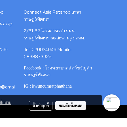
op
Connect Asia Petshop สาขา
ราษฎร์พัฒนา
นองกุง
2/61-62 โครงการเวร่า ถนน
ราษฎร์พัฒนา เขตสะพานสูง กทม.
259-
Tel: 020024949 Mobile:
0838873925
Facebook : โรงพยาบาลสัตว์ขวัญคำ
ราษฎร์พัฒนา
IG : kwuncumratphatthana
op@gmai
นโยบาย
ตั้งค่าคุกกี้
ยอมรับทั้งหมด