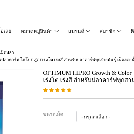
ื้อเลย
หมวดหมู่สินค้า
แบรนด์
สมาชิก
ต
เม็ดปลา
าคาร์ฟ ไฮโปร สูตรเร่งโต เร่งสี สำหรับปลาคาร์ฟทุกสายพันธุ์ เม็ดลอยน้
OPTIMUM HIPRO Growth & Color อ
เร่งโต เร่งสี สำหรับปลาคาร์ฟทุกสาย
ขนาดเม็ด