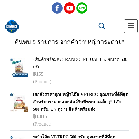
ค้นพบ 5 รายการ จากคำว่า"หญ้ากระต่าย"
{สินค้าพร้อมส่ง} RANDOLPH OAT Hay ขนาด 500
กรัม
฿155
(Product)
[ยกลังราคาถูก] หญ้าโอ๊ต VETREC คุณภาพที่ดีที่สุด
สำหรับกระต่ายและสัตว์กินพืชขนาดเล็ก (* 1ลัง =
500 กรัม. x 7 ถุง *) สินค้าพร้อมส่ง
฿1,015
(Product)
หญ้าโอ๊ต VETREC 500 กรัม คุณภาพที่ดีที่สุด