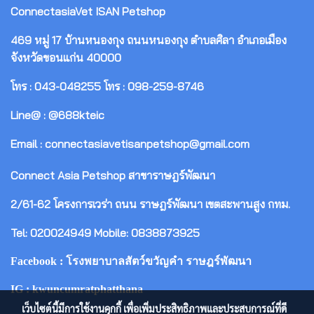
ConnectasiaVet ISAN Petshop
469 หมู่ 17 บ้านหนองกุง ถนนหนองกุง ตำบลศิลา อำเภอเมือง
จังหวัดขอนแก่น 40000
โทร : 043-048255 โทร : 098-259-8746
Line@ : @688kteic
Email : connectasiavetisanpetshop@gmail.com
Connect Asia Petshop สาขาราษฎร์พัฒนา
2/61-62 โครงการเวร่า ถนน ราษฎร์พัฒนา เขตสะพานสูง กทม.
Tel: 020024949 Mobile: 0838873925
Facebook : โรงพยาบาลสัตว์ขวัญคำ ราษฎร์พัฒนา
IG : kwuncumratphatthana
เว็บไซต์นี้มีการใช้งานคุกกี้ เพื่อเพิ่มประสิทธิภาพและประสบการณ์ที่ดี