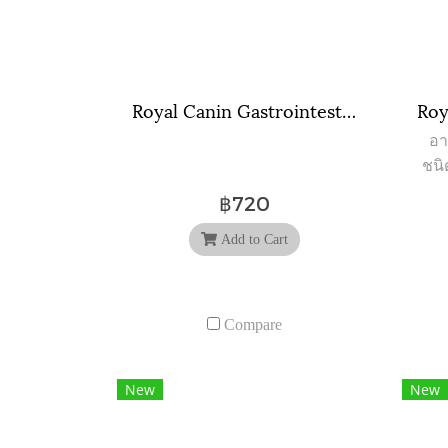
Royal Canin Gastrointestinal ( 85 กรัม ) จำนวน 12 ซอง
อา
ชนิ
ผิ
฿720
Add to Cart
Compare
New
New