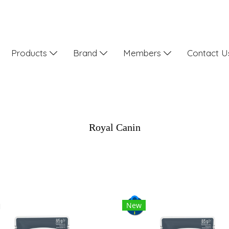
Products
Brand
Members
Contact 
Royal Canin
New