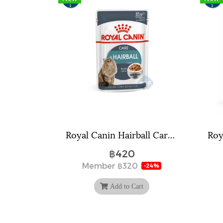
Royal Canin Hairball Care Gravy ขนาด 85 กรัม จำนวน 12 ซอง.
฿420
Member
฿320
-24%
Add to Cart