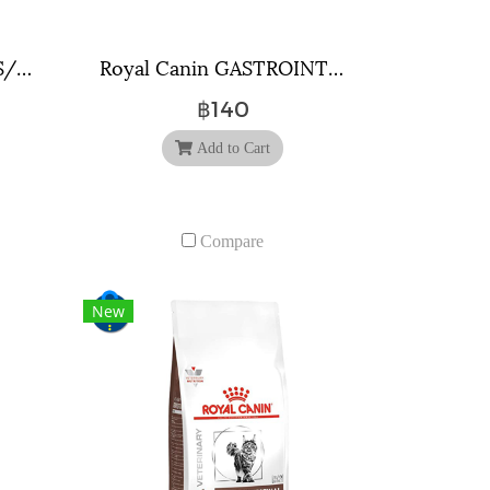
Royal Canin URINARY S/O POUCH ( 85 กรัม ) จำนวน 12 ซอง
Royal Canin GASTROINTESTINAL KITTEN ขนาดกระป๋อง 195 กรัม.
฿140
Add to Cart
Compare
New