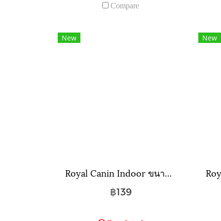
Compare
New
New
Royal Canin Indoor ขนาดถุง ( 400 กรัม , 2 กิโลกรัม , 4 กิโลกรัม )
฿139