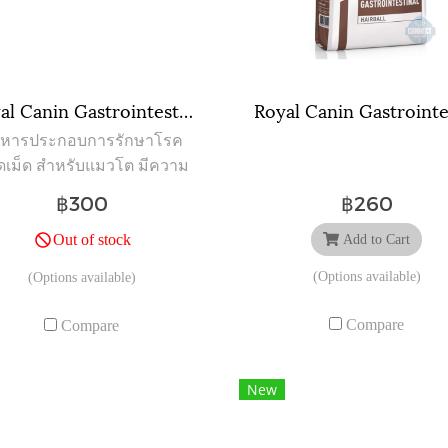
Royal Canin Gastrointestinal ขนาดถุง ( 400 กรัม , 2 กิโลกรัม )
หารประกอบการรักษาโรค
ดเม็ด สำหรับแมวโต มีความ
ดปกติที่ระบบทางเดินอาหาร
฿300
฿260
ท้องเสีย อาเจียน
Out of stock
Add to Cart
(Options available)
(Options available)
Compare
Compare
New