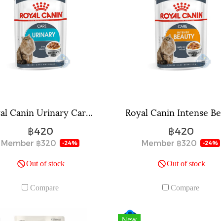
Royal Canin Urinary Care Gravy ขนาด 85 กรัม จำนวน 12 ซอง.
฿420
฿420
Member
฿320
Member
฿320
-24%
-24%
Out of stock
Out of stock
Compare
Compare
New