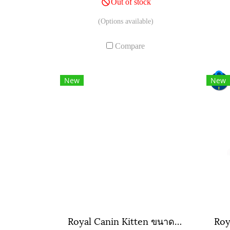
Out of stock
(Options available)
Compare
New
New
Royal Canin Kitten ขนาดถุง ( 400 กรัม , 2 กิโลกรัม , 4 กิโลกรัม )