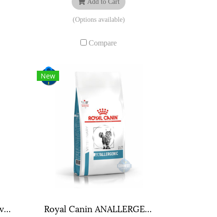
Add to Cart
(Options available)
Compare
New
Royal Canin Kitten Gravy ขนาด ( 85 กรัม ) จำนวน 12 ซอง
Royal Canin ANALLERGENIC CAT ขนาดถุง 4 กิโลกรัม.