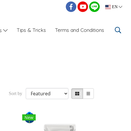
EN
Tips & Tricks
Terms and Conditions
Us
Sort by
New