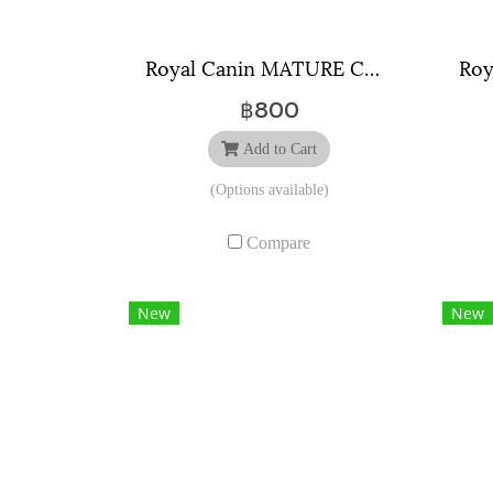
Royal Canin MATURE CONSULT CAT ขนาดถุง ( 1.5 กิโลกรัม , 3.5 กิโลกรัม )
฿800
Add to Cart
(Options available)
Compare
New
New