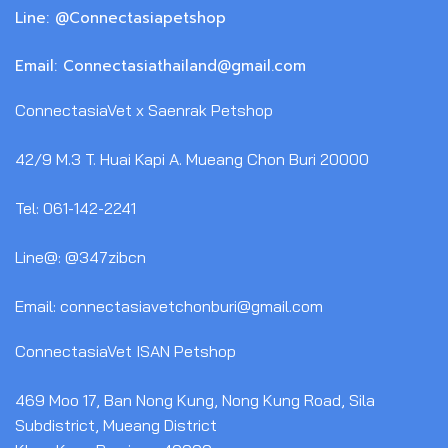
Line: @Connectasiapetshop
Email: Connectasiathailand@gmail.com
ConnectasiaVet x Saenrak Petshop
42/9 M.3 T. Huai Kapi A. Mueang Chon Buri 20000
Tel: 061-142-2241
Line@: @347zibcn
Email: connectasiavetchonburi@gmail.com
ConnectasiaVet ISAN Petshop
469 Moo 17, Ban Nong Kung, Nong Kung Road, Sila
Subdistrict, Mueang District