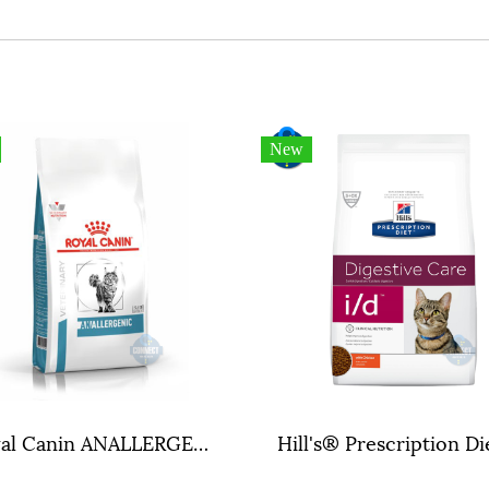
New
Royal Canin ANALLERGENIC CAT ขนาดถุง 4 กิโลกรัม.