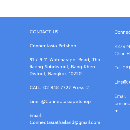
CONTACT US
Connec
Connectasia Petshop
42/9 M.
Chon B
91 / 9-11 Watcharapol Road, Tha
Raeng Subdistrict, Bang Khen
Tel: 06
District, Bangkok 10220
Line@:
CALL: 02 948 7727 Press 2
Email:
Line: @Connectasiapetshop
connec
m
Email:
Connectasiathailand@gmail.com