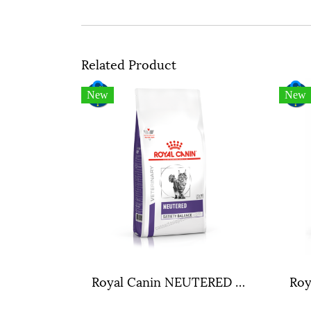
Related Product
New
New
Royal Canin NEUTERED SATIETY BALANCE ขนาด ( 400 กรัม , 1.5 กิโลกรัม , 3.5 กิโลกรัม )