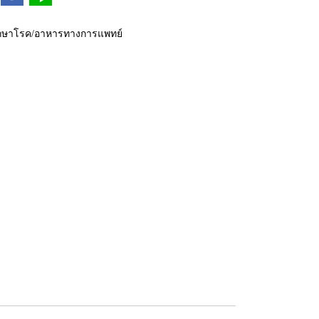
กษาโรค/อาหารทางการแพทย์